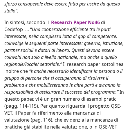
sforzo consapevole deve essere fatto per uscire da questo
stallo”.
In sintesi, secondo il
Research Paper No46
di
Cedefop … “
Una cooperazione efficiente tra le parti
interessate, nella complessa lotta al gap di competenze,
coinvolge le seguenti parte interessate: governo, istruzione,
partner sociali e datori di lavoro. Questi devono essere
coinvolti non solo a livello nazionale, ma anche a quello
regionale/locale/ settoriale.”
Il research paper sottolinea
inoltre che
“è anche necessario identificare la persona o il
gruppo di persone che si occuperanno di risolvere il
problema e che mobilizzeranno le altre parti e avranno la
responsabilità di assicurare il successo del programma.”
In
questo paper, vi è un gran numero di esempi pratici
(pagg. 114-115). Per quanto riguarda il progetto QSE-
VET, il Paper fa riferimento alla mancanza di
valutazione (pag. 116), che evidenzia la mancanza di
pratiche già stabilite nella valutazione, o in QSE-VET