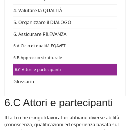
4. Valutare la QUALITÀ
5. Organizzare il DIALOGO
6. Assicurare RILEVANZA
6.A Ciclo di qualità EQAVET
6.B Approccio strutturale
6.C Attori e partecipanti
Glossario
6.C Attori e partecipanti
Il fatto che i singoli lavoratori abbiano diverse abilità
(conoscenza, qualificazioni ed esperienza basata sul