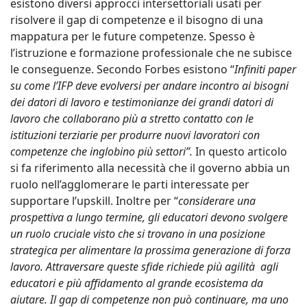
esistono diversi approcci intersettoriali usati per
risolvere il gap di competenze e il bisogno di una
mappatura per le future competenze. Spesso è
l’istruzione e formazione professionale che ne subisce
le conseguenze. Secondo Forbes esistono “
Infiniti paper
su come l’IFP deve evolversi per andare incontro ai bisogni
dei datori di lavoro e testimonianze dei grandi datori di
lavoro che collaborano più a stretto contatto con le
istituzioni terziarie per produrre nuovi lavoratori con
competenze che inglobino più settori”.
In questo articolo
si fa riferimento alla necessità che il governo abbia un
ruolo nell’agglomerare le parti interessate per
supportare l’upskill. Inoltre per “
considerare una
prospettiva a lungo termine, gli educatori devono svolgere
un ruolo cruciale visto che si trovano in una posizione
strategica per alimentare la prossima generazione di forza
lavoro. Attraversare queste sfide
richiede più agilità agli
educatori e più affidamento al grande ecosistema da
aiutare. Il gap di competenze non può continuare, ma uno