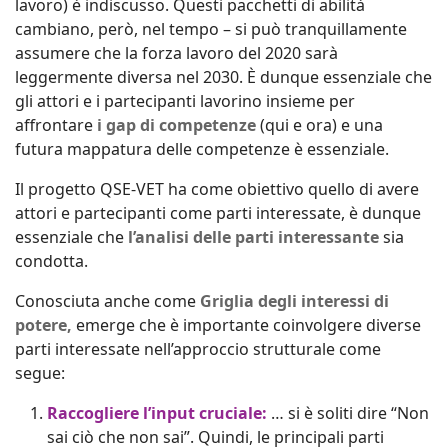
lavoro) è indiscusso. Questi pacchetti di abilità
cambiano, però, nel tempo – si può tranquillamente
assumere che la forza lavoro del 2020 sarà
leggermente diversa nel 2030. È dunque essenziale che
gli attori e i partecipanti lavorino insieme per
affrontare
i gap di competenze
(qui e ora) e una
futura mappatura delle competenze è essenziale.
Il progetto QSE-VET ha come obiettivo quello di avere
attori e partecipanti come parti interessate, è dunque
essenziale che
l’analisi delle parti interessante
sia
condotta.
Conosciuta anche come
Griglia degli interessi di
potere,
emerge che è importante coinvolgere diverse
parti interessate nell’approccio strutturale come
segue:
Raccogliere l’input cruciale:
… si è soliti dire “Non
sai ciò che non sai”. Quindi, le principali parti