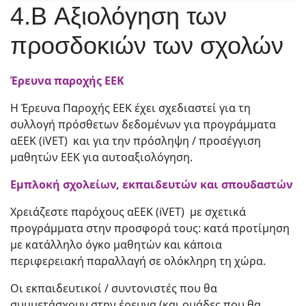
4.B Αξιολόγηση των
προσδοκιών των σχολών
Έρευνα παροχής ΕΕΚ
Η Έρευνα Παροχής ΕΕΚ έχει σχεδιαστεί για τη
συλλογή πρόσθετων δεδομένων για προγράμματα
αΕΕΚ (iVET) και για την πρόσληψη / προσέγγιση
μαθητών ΕΕΚ για αυτοαξιολόγηση.
Εμπλοκή σχολείων, εκπαιδευτών και σπουδαστών
Χρειάζεστε παρόχους αΕΕΚ (iVET) με σχετικά
προγράμματα στην προσφορά τους: κατά προτίμηση
με κατάλληλο όγκο μαθητών και κάποια
περιφερειακή παραλλαγή σε ολόκληρη τη χώρα.
Οι εκπαιδευτικοί / συντονιστές που θα
συμμετάσχουν στην έρευνα (και ομάδες που θα