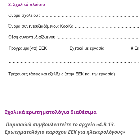
2. Σχολικό πλαίσιο
Όνομα σχολείου : …………………………………………………………
Όνομα συνεντευξιαζόμενου: Κος/Κα …………………………
Θέση συνεντευξιαζόμενου :…………………………………………
Πρόγραμμα(-τα) ΕΕΚ
Σχετικά με εργασία
# Εκ
………………………………………
………………………………………
……
………………………………………
………………………………………
……
………………………………………
………………………………………
……
Τρέχουσες τάσεις και εξελίξεις (στην ΕΕΚ και την εργασία)
………………………………………………………………………………………
………………………………………………………………………………………
………………………………………………………………………………………
Σχολικά ερωτηματολόγια διαθέσιμα
Παρακαλώ συμβουλευτείτε το αρχείο
«4.
B
.13.
Ερωτηματολόγιο παρόχου ΕΕΚ για ηλεκτρολόγους»