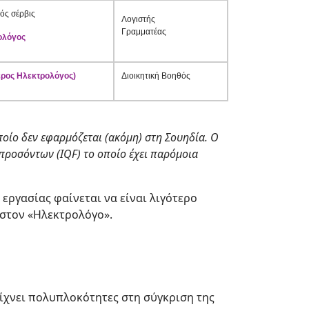
ός σέρβις
Λογιστής
Γραμματέας
ολόγος
ερος Ηλεκτρολόγος)
Διοικητική Βοηθός
ποίο δεν εφαρμόζεται (ακόμη) στη Σουηδία. Ο
 προσόντων (
IQF) το οποίο έχει παρόμοια
εργασίας φαίνεται να είναι λιγότερο
 στον «Ηλεκτρολόγο».
ίχνει πολυπλοκότητες στη σύγκριση της