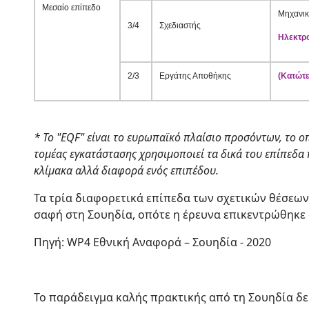
Μεσαίο επίπεδο
Μηχανικ
3/4
Σχεδιαστής
Ηλεκτρ
2/3
Εργάτης Αποθήκης
(Κατώτ
* Το "
EQF" είναι το ευρωπαϊκό πλαίσιο προσόντων, το ο
τομέας εγκατάστασης χρησιμοποιεί τα δικά του επίπεδα
κλίμακα αλλά διαφορά ενός επιπέδου.
Τα τρία διαφορετικά επίπεδα των σχετικών θέσεων 
σαφή στη Σουηδία, οπότε η έρευνα επικεντρώθηκε
Πηγή: WP4 Εθνική Αναφορά – Σουηδία - 2020
Το παράδειγμα καλής πρακτικής από τη Σουηδία δε