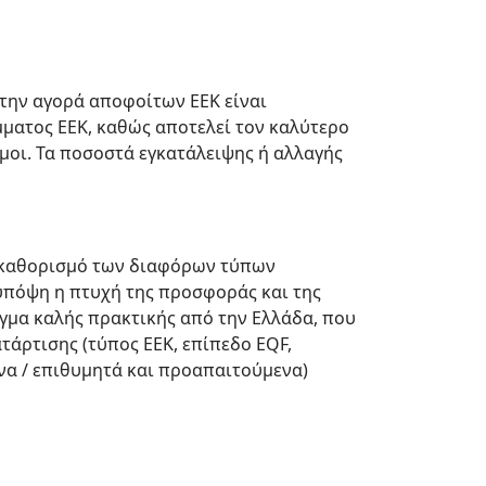
την αγορά αποφοίτων ΕΕΚ είναι
μματος ΕΕΚ, καθώς αποτελεί τον καλύτερο
ιμοι. Τα ποσοστά εγκατάλειψης ή αλλαγής
ν καθορισμό των διαφόρων τύπων
υπόψη η πτυχή της προσφοράς και της
ιγμα καλής πρακτικής από την Ελλάδα, που
ατάρτισης (τύπος ΕΕΚ, επίπεδο EQF,
να / επιθυμητά και προαπαιτούμενα)