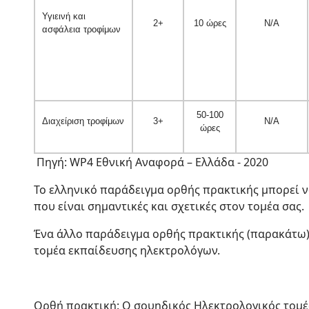
Υγιεινή και
2+
10 ώρες
N/A
ασφάλεια τροφίμων
50-100
Διαχείριση τροφίμων
3+
N/A
ώρες
Πηγή: WP4 Εθνική Αναφορά – Ελλάδα - 2020
Το ελληνικό παράδειγμα ορθής πρακτικής μπορεί ν
που είναι σημαντικές και σχετικές στον τομέα σας.
Ένα άλλο παράδειγμα ορθής πρακτικής (παρακάτω)
τομέα εκπαίδευσης ηλεκτρολόγων.
Ορθή πρακτική: Ο σουηδικός Ηλεκτρολογικός τομέ