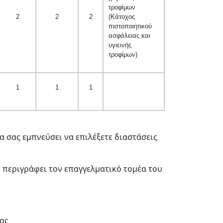
τροφίμων
2
2
2
(Κάτοχος
πιστοποιητικού
ασφάλειας και
υγιεινής
τροφίμων)
1
1
1
α σας εμπνεύσει να επιλέξετε διαστάσεις
 περιγράφει τον επαγγελματικό τομέα του
ας