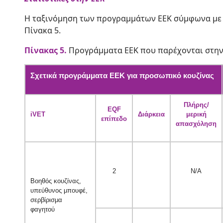
Η ταξινόμηση των προγραμμάτων ΕΕΚ σύμφωνα με 
Πίνακα 5.
Πίνακας 5.
Προγράμματα ΕΕΚ που παρέχονται στην 
Σχετικά προγράμματα ΕΕΚ για προσωπικό κουζίνας
Πλήρης/
EQF
iVET
Διάρκεια
μερική
επίπεδο
απασχόληση
2
N/A
Βοηθός κουζίνας,
υπεύθυνος μπουφέ,
σερβίρισμα
φαγητού