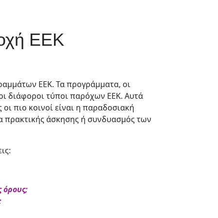
ροχή ΕΕΚ
ραμμάτων ΕΕΚ. Τα προγράμματα, οι
οι διάφοροι τύποι παρόχων ΕΕΚ. Αυτά
 οι πιο κοινοί είναι η παραδοσιακή
λα πρακτικής άσκησης ή συνδυασμός των
ις:
 όρους;
;