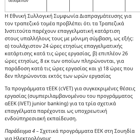
δεδομένων
Η Εθνική Συλλογική Συμφωνία Διαπραγμάτευσης για
τον τραπεζικό τομέα προβλέπει ότι τα Τραπεζικά
Ινστιτούτα παρέχουν επαγγελματική κατάρτιση
στους υπαλλήλους τους με μόνιμη σύμβαση, ως εξής:
α) τουλάχιστον 24 ώρες ετησίως επαγγελματικής
κατάρτισης κατά τις ώρες εργασίας, β) επιπλέον 26
ώρες ετησίως, 8 εκ των οποίων πληρώνονται, για
παράδοση κατά τις ώρες εργασίας και γ) 18 ώρες που
δεν πληρώνονται εκτός των ωρών εργασίας
Τα προγράμματα τΕΕΚ (cVET) για συγκεκριμένες θέσεις
εργασίας (συμπεριλαμβανομένου του προγράμματος
αΕΕΚ (iVET) junior banking) για τα τρία σχετικά
επαγγέλματα παρέχονται ως υποχρεωτική
ενδοϋπηρεσιακή εκπαίδευση.
Παράδειγμα 4
– Σχετικά προγράμματα ΕΕΚ στη Σουηδία
για Ηλεκτρολόγους