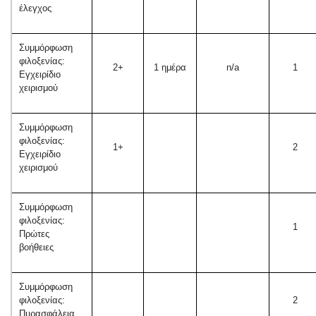
έλεγχος
Συμμόρφωση
φιλοξενίας:
2+
1 ημέρα
n/a
1
Εγχειρίδιο
χειρισμού
Συμμόρφωση
φιλοξενίας:
1+
2
Εγχειρίδιο
χειρισμού
Συμμόρφωση
φιλοξενίας:
1
Πρώτες
βοήθειες
Συμμόρφωση
φιλοξενίας:
2
Πυρασφάλεια