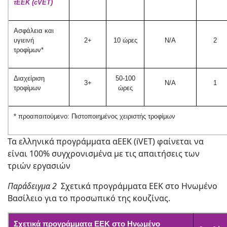
τΕΕΚ (cVET)
Ασφάλεια και
υγιεινή
2+
10 ώρες
N/A
2
τροφίμων*
Διαχείριση
50-100
3+
N/A
1
τροφίμων
ώρες
* προαπαιτούμενο: Πιστοποιημένος χειριστής τροφίμων
Τα ελληνικά προγράμματα αΕΕΚ (iVET) φαίνεται να
είναι 100% συγχρονισμένα με τις απαιτήσεις των
τριών εργασιών
Παράδειγμα 2
Σχετικά προγράμματα ΕΕΚ στο Ηνωμένο
Βασίλειο για το προσωπικό της κουζίνας.
Σχετικά προγράμματα ΕΕΚ στο Ηνωμένο